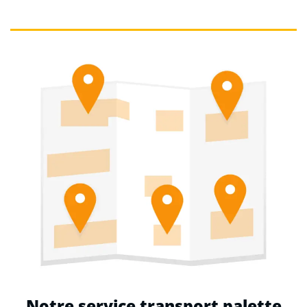
Notre service transport palette