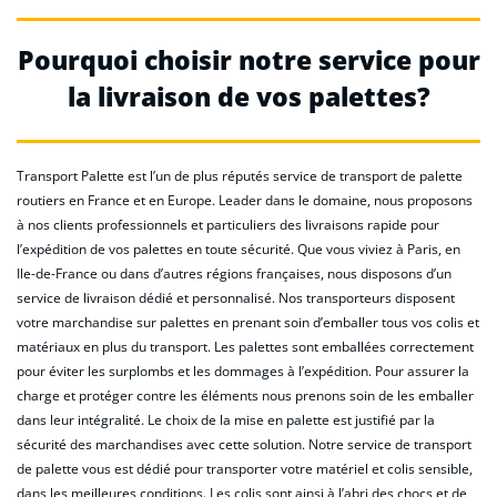
Pourquoi choisir notre service pour
la livraison de vos palettes?
Transport Palette est l’un de plus réputés service de transport de palette
routiers en France et en Europe. Leader dans le domaine, nous proposons
à nos clients professionnels et particuliers des livraisons rapide pour
l’expédition de vos palettes en toute sécurité. Que vous viviez à Paris, en
Ile-de-France ou dans d’autres régions françaises, nous disposons d’un
service de livraison dédié et personnalisé. Nos transporteurs disposent
votre marchandise sur palettes en prenant soin d’emballer tous vos colis et
matériaux en plus du transport. Les palettes sont emballées correctement
pour éviter les surplombs et les dommages à l’expédition. Pour assurer la
charge et protéger contre les éléments nous prenons soin de les emballer
dans leur intégralité. Le choix de la mise en palette est justifié par la
sécurité des marchandises avec cette solution. Notre service de transport
de palette vous est dédié pour transporter votre matériel et colis sensible,
dans les meilleures conditions. Les colis sont ainsi à l’abri des chocs et de