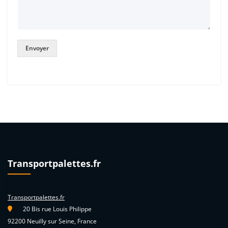
Envoyer
Transportpalettes.fr
Transportpalettes.fr
20 Bis rue Louis Philippe
92200 Neuilly sur Seine, France