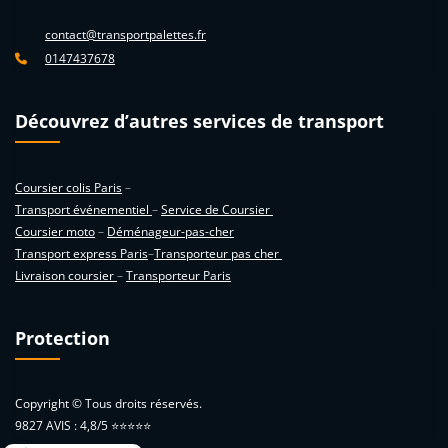
contact@transportpalettes.fr
0147437678
Découvrez d’autres services de transport
Coursier colis Paris
–
Transport événementiel
–
Service de Coursier
Coursier moto
–
Déménageur-pas-cher
Transport express Paris
–
Transporteur pas cher
Livraison coursier
–
Transporteur Paris
Protection
Copyright © Tous droits réservés.
9827 AVIS : 4,8/5 ⭐⭐⭐⭐⭐