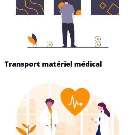
Transport matériel médical